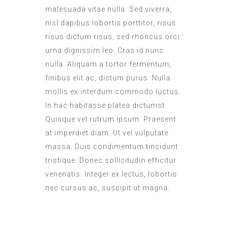
malesuada vitae nulla. Sed viverra,
nisl dapibus lobortis porttitor, risus
risus dictum risus, sed rhoncus orci
urna dignissim leo. Cras id nunc
nulla. Aliquam a tortor fermentum,
finibus elit ac, dictum purus. Nulla
mollis ex interdum commodo luctus.
In hac habitasse platea dictumst.
Quisque vel rutrum ipsum. Praesent
at imperdiet diam. Ut vel vulputate
massa. Duis condimentum tincidunt
tristique. Donec sollicitudin efficitur
venenatis. Integer ex lectus, lobortis
nec cursus ac, suscipit ut magna.