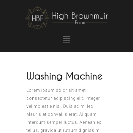
Washing Machine
Lorem ipsum dolor sit amet,
consectetur adipiscing elit. Integer
vel molestie nisl. Duis ac mi leo.
Mauris at convallis erat. Aliquam
interdum semper luctus. Aenean ex
tellus, gravida ut rutrum dignissim,